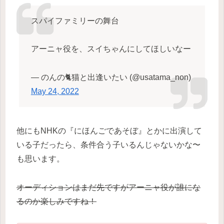
スパイファミリーの舞台
アーニャ役を、スイちゃんにしてほしいなー
— のんの🐈猫と出逢いたい (@usatama_non)
May 24, 2022
他にもNHKの『にほんごであそぼ』とかに出演して
いる子だったら、条件合う子いるんじゃないかな〜
も思います。
オーディションはまだ先ですがアーニャ役が誰にな
るのか楽しみですね！