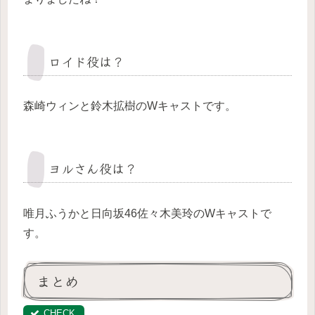
ロイド役は？
森崎ウィンと鈴木拡樹のWキャストです。
ヨルさん役は？
唯月ふうかと日向坂46佐々木美玲のWキャストで
す。
まとめ