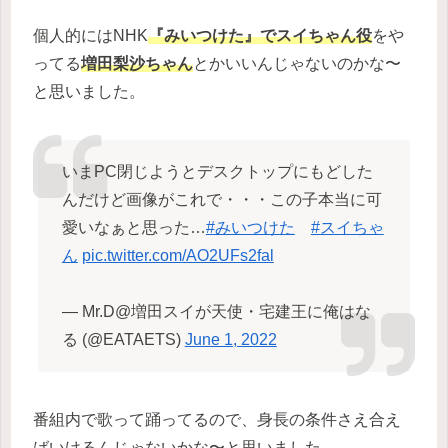
個人的にはNHK
『みいつけた』でスイちゃん役
をや
ってる
増田梨沙ちゃん
とかいいんじゃないのかな〜
と思いました。
いまPC閉じようとデスクトップにもどした
んだけど画像がこれで・・・この子本当に可
愛いなぁと思った…
#みいつけた
#スイちゃ
ん
pic.twitter.com/AO2UFs2fal
— Mr.D@増田スイが天使・宅建王に俺はな
る (@EATAETS)
June 1, 2022
番組内で歌って踊ってるので、身長の条件さえ合え
ばいけるんじゃないかな〜と思いました。