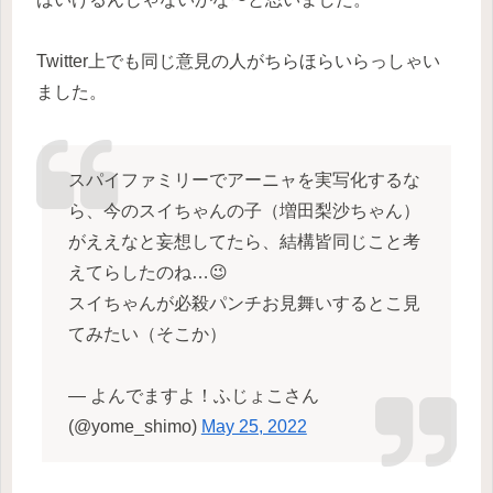
Twitter上でも同じ意見の人がちらほらいらっしゃい
ました。
スパイファミリーでアーニャを実写化するな
ら、今のスイちゃんの子（増田梨沙ちゃん）
がええなと妄想してたら、結構皆同じこと考
えてらしたのね…😉
スイちゃんが必殺パンチお見舞いするとこ見
てみたい（そこか）
— よんでますよ！ふじょこさん
(@yome_shimo)
May 25, 2022