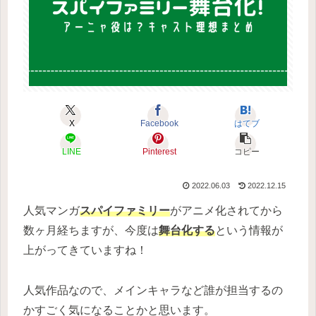
X
Facebook
はてブ
LINE
Pinterest
コピー
2022.06.03
2022.12.15
人気マンガ
スパイファミリー
がアニメ化されてから
数ヶ月経ちますが、今度は
舞台化する
という情報が
上がってきていますね！
人気作品なので、メインキャラなど誰が担当するの
かすごく気になることかと思います。