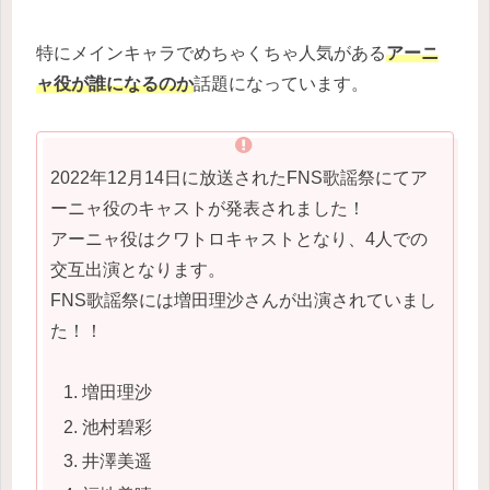
特にメインキャラでめちゃくちゃ人気がある
アーニ
ャ役が誰になるのか
話題になっています。
2022年12月14日に放送されたFNS歌謡祭にてア
ーニャ役のキャストが発表されました！
アーニャ役はクワトロキャストとなり、4人での
交互出演となります。
FNS歌謡祭には増田理沙さんが出演されていまし
た！！
増田理沙
池村碧彩
井澤美遥