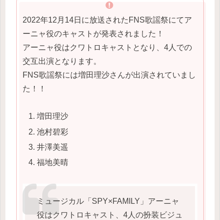
2022年12月14日に放送されたFNS歌謡祭にてア
ーニャ役のキャストが発表されました！
アーニャ役はクワトロキャストとなり、4人での
交互出演となります。
FNS歌謡祭には増田理沙さんが出演されていまし
た！！
増田理沙
池村碧彩
井澤美遥
福地美晴
ミュージカル「SPY×FAMILY」アーニャ
役はクワトロキャスト、4人の扮装ビジュ