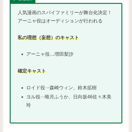
人気漫画のスパイファミリーが舞台化決定！
アーニャ役はオーディションが行われる
私の理想（妄想）のキャスト
アーニャ役…増田梨沙
確定キャスト
ロイド役···森崎ウィン、鈴木拡樹
ヨル役···唯月ふうか、日向坂46佐々木美
玲