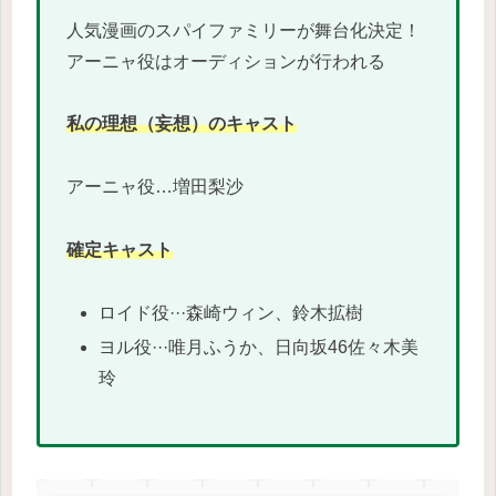
人気漫画のスパイファミリーが舞台化決定！
アーニャ役はオーディションが行われる
私の理想（妄想）のキャスト
アーニャ役…増田梨沙
確定キャスト
ロイド役···森崎ウィン、鈴木拡樹
ヨル役···唯月ふうか、日向坂46佐々木美
玲