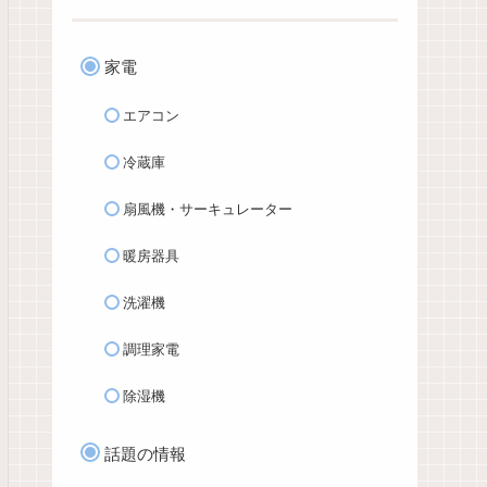
家電
エアコン
冷蔵庫
扇風機・サーキュレーター
暖房器具
洗濯機
調理家電
除湿機
話題の情報