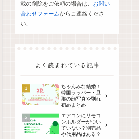
載の削除をご依頼の場合は、
お問い
合わせフォーム
からご連絡くださ
い。
よく読まれている記事
ちゃんみな結婚！
韓国ラッパー・旦
那の顔写真や馴れ
初めまとめ
エアコンにリモコ
ンホルダーがつい
ていない？別売品
や代用品はある？