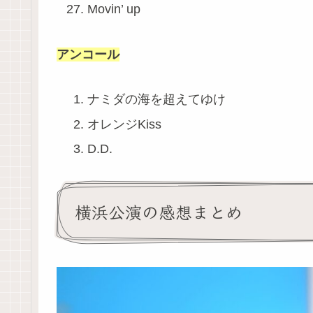
Movin’ up
アンコール
ナミダの海を超えてゆけ
オレンジKiss
D.D.
横浜公演の感想まとめ