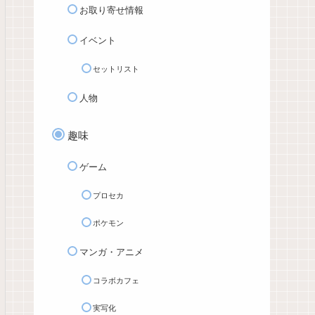
お取り寄せ情報
イベント
セットリスト
人物
趣味
ゲーム
プロセカ
ポケモン
マンガ・アニメ
コラボカフェ
実写化