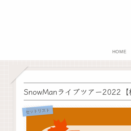
HOME
SnowManライブツアー2022
セットリスト