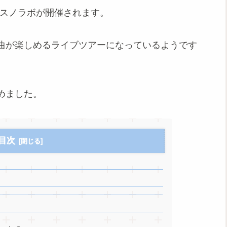
アー、スノラボが開催されます。
曲が楽しめるライブツアーになっているようです
めました。
目次